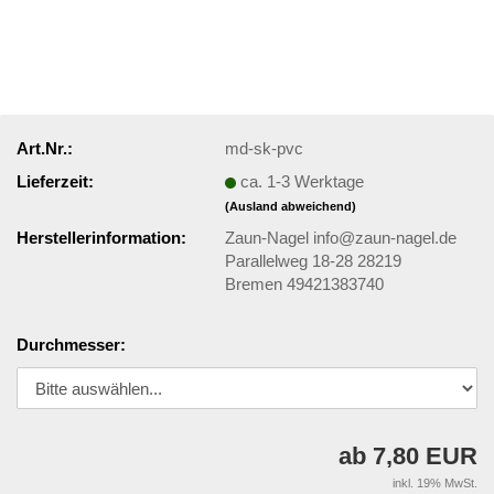
Art.Nr.:
md-sk-pvc
Lieferzeit:
ca. 1-3 Werktage
(Ausland abweichend)
Herstellerinformation:
Zaun-Nagel info@zaun-nagel.de
Parallelweg 18-28 28219
Bremen 49421383740
Durchmesser:
ab 7,80 EUR
inkl. 19% MwSt.