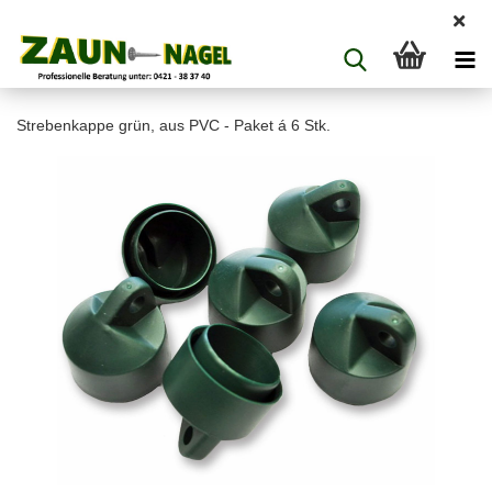
Strebenkappe grün, aus PVC - Paket á 6 Stk.