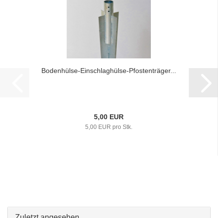
Bodenhülse-Einschlaghülse-Pfostenträger...
5,00 EUR
5,00 EUR pro Stk.
Zuletzt angesehen